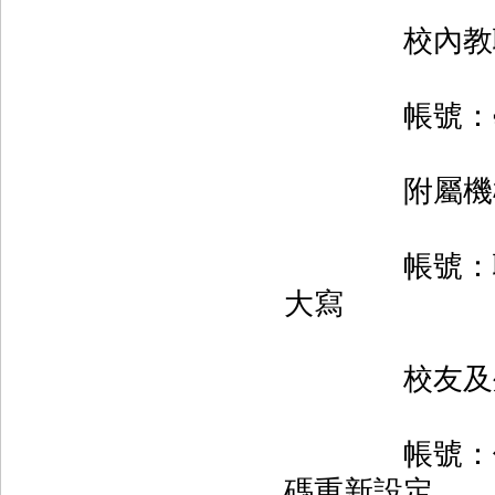
校內教職
帳號：學號/
附屬機構醫
帳號：職號；
大寫
校友及外
帳號：借書
碼重新設定