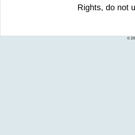
Rights, do not u
© 20