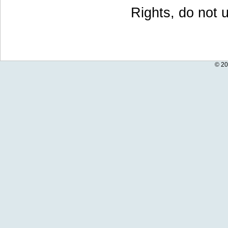
Rights, do not u
© 20