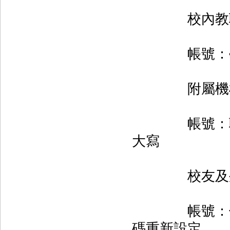
校內教職
帳號：學號/
附屬機構醫
帳號：職號；
大寫
校友及外
帳號：借書
碼重新設定